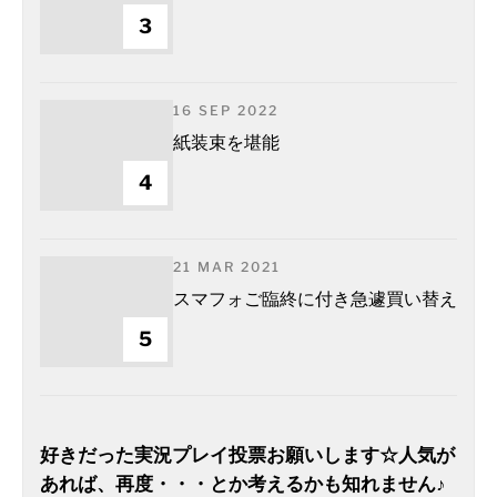
3
16 SEP 2022
紙装束を堪能
4
21 MAR 2021
スマフォご臨終に付き急遽買い替え
5
好きだった実況プレイ投票お願いします☆人気が
あれば、再度・・・とか考えるかも知れません♪