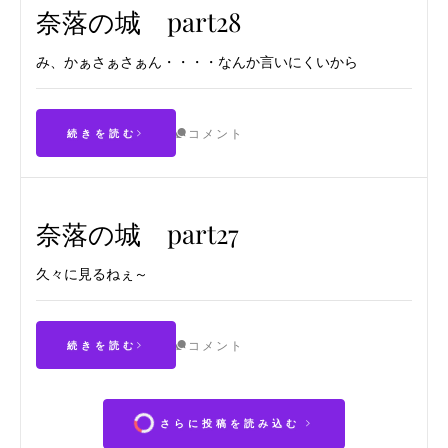
奈落の城 part28
み、かぁさぁさぁん・・・・なんか言いにくいから
コメント
続きを読む
奈落の城 part27
久々に見るねぇ～
コメント
続きを読む
さらに投稿を読み込む