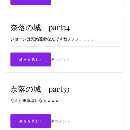
奈落の城 part34
ジョージは死ぬ運命なんですねぇぇぇ。。。。
コメント
続きを読む
奈落の城 part33
なんか軍隊ぽいなぁｗｗｗ
コメント
続きを読む