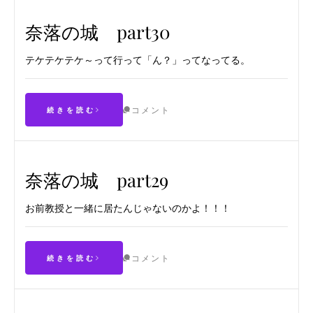
奈落の城 part30
テケテケテケ～って行って「ん？」ってなってる。
コメント
続きを読む
奈落の城 part29
お前教授と一緒に居たんじゃないのかよ！！！
コメント
続きを読む