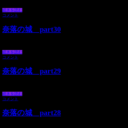
ねこ！！！こねこ、どこのこねこのここねこどこの
続きを読む
コメント
奈落の城 part30
テケテケテケ～って行って「ん？」ってなってる。
続きを読む
コメント
奈落の城 part29
お前教授と一緒に居たんじゃないのかよ！！！
続きを読む
コメント
奈落の城 part28
み、かぁさぁさぁん・・・・なんか言いにくいから