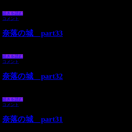
ジョージは死ぬ運命なんですねぇぇぇ。。。。
続きを読む
コメント
奈落の城 part33
なんか軍隊ぽいなぁｗｗｗ
続きを読む
コメント
奈落の城 part32
飽きんなよ！
続きを読む
コメント
奈落の城 part31