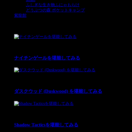
ふしぎな生き物ふにゃもらけ
(5)
どうぶつの森 ポケットキャンプ
(10)
紫龍館
(39)
プレイ中ゲーム
1
11 Dec 2025
ナイチンゲールを堪能してみる
2
12 Feb 2024
ダスクウッド (Duskwood) を堪能してみる
3
12 Nov 2022
Shadow Tacticsを堪能してみる