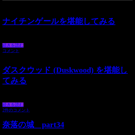
ナイチンゲールを堪能してみる
日本語名の方だとまさかのバージョンが低いという
続きを読む
コメント
ダスクウッド (Duskwood) を堪能し
てみる
巻き込まれ式に巻き込まれるだけ巻き込まれる主人
続きを読む
2件のコメント
奈落の城 part34