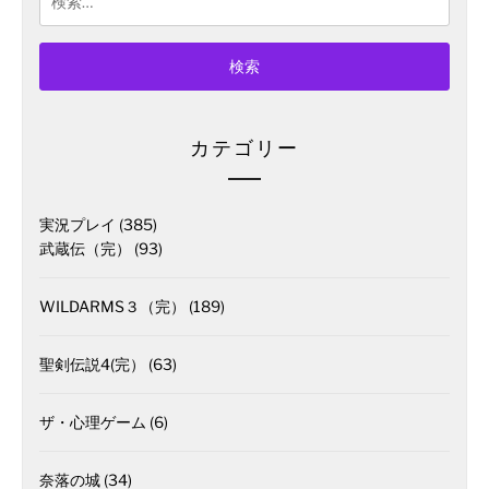
索:
カテゴリー
実況プレイ
(385)
武蔵伝（完）
(93)
WILDARMS３（完）
(189)
聖剣伝説4(完）
(63)
ザ・心理ゲーム
(6)
奈落の城
(34)