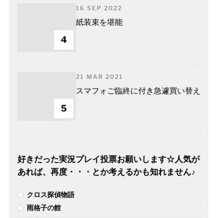
16 SEP 2022
紙装束を堪能
4
21 MAR 2021
スマフォご臨終に付き急遽買い替え
5
好きだった実況プレイ投票お願いします☆人気が
あれば、再度・・・とか考えるかも知れません♪
クロス探偵物語
雨格子の館