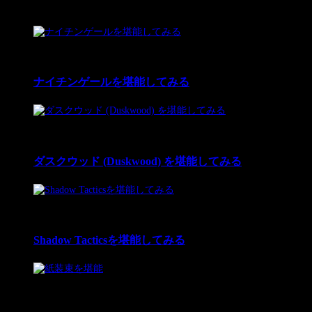
プレイ中ゲーム
1
11 Dec 2025
ナイチンゲールを堪能してみる
2
12 Feb 2024
ダスクウッド (Duskwood) を堪能してみる
3
12 Nov 2022
Shadow Tacticsを堪能してみる
4
16 Sep 2022