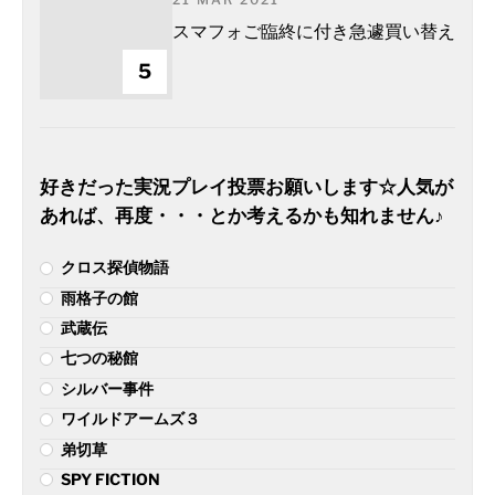
スマフォご臨終に付き急遽買い替え
5
好きだった実況プレイ投票お願いします☆人気が
あれば、再度・・・とか考えるかも知れません♪
クロス探偵物語
雨格子の館
武蔵伝
七つの秘館
シルバー事件
ワイルドアームズ３
弟切草
SPY FICTION