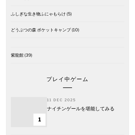
ふしぎな生き物ふにゃもらけ
(5)
どうぶつの森 ポケットキャンプ
(10)
紫龍館
(39)
プレイ中ゲーム
11 DEC 2025
ナイチンゲールを堪能してみる
1