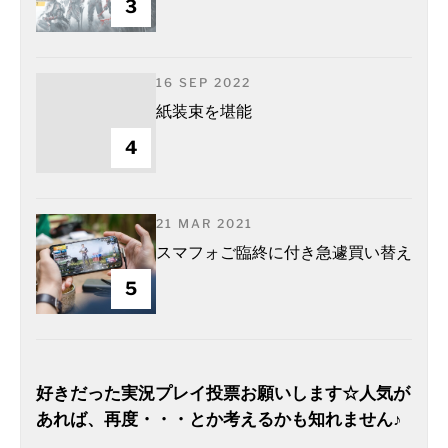
3
16 SEP 2022
紙装束を堪能
4
21 MAR 2021
スマフォご臨終に付き急遽買い替え
5
好きだった実況プレイ投票お願いします☆人気が
あれば、再度・・・とか考えるかも知れません♪