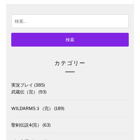
検
索:
カテゴリー
実況プレイ
(385)
武蔵伝（完）
(93)
WILDARMS３（完）
(189)
聖剣伝説4(完）
(63)