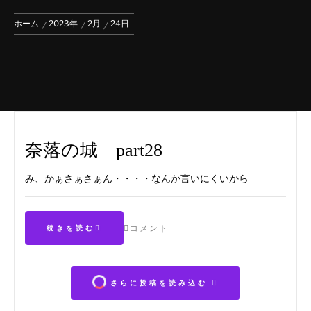
ホーム
2023年
2月
24日
奈落の城 part28
み、かぁさぁさぁん・・・・なんか言いにくいから
コメント
続きを読む
さらに投稿を読み込む