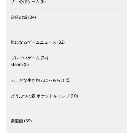
ザ・心理ゲーム
(6)
奈落の城
(34)
気になるゲームニュース
(32)
プレイ中ゲーム
(24)
steam
(5)
ふしぎな生き物ふにゃもらけ
(5)
どうぶつの森 ポケットキャンプ
(10)
紫龍館
(39)