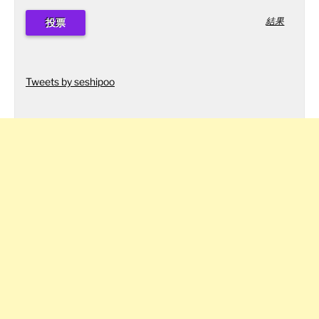
結果
Tweets by seshipoo