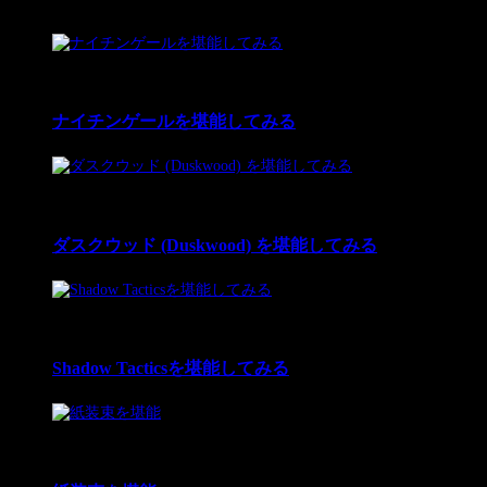
プレイ中ゲーム
1
11 Dec 2025
ナイチンゲールを堪能してみる
2
12 Feb 2024
ダスクウッド (Duskwood) を堪能してみる
3
12 Nov 2022
Shadow Tacticsを堪能してみる
4
16 Sep 2022