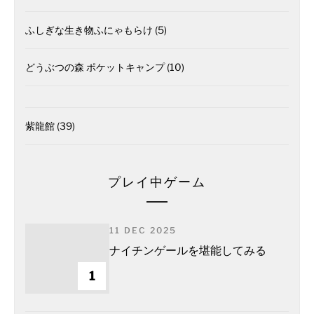
ふしぎな生き物ふにゃもらけ
(5)
どうぶつの森 ポケットキャンプ
(10)
紫龍館
(39)
プレイ中ゲーム
11 DEC 2025
ナイチンゲールを堪能してみる
1