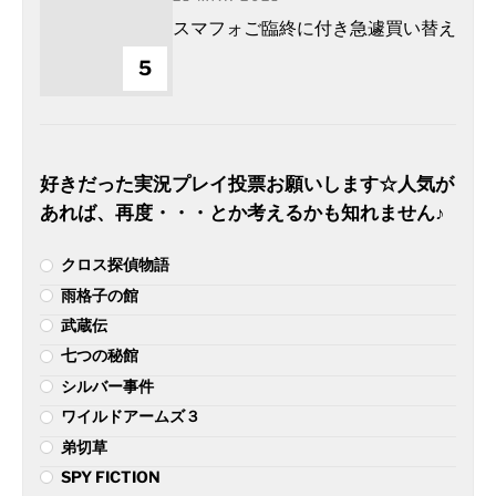
スマフォご臨終に付き急遽買い替え
5
好きだった実況プレイ投票お願いします☆人気が
あれば、再度・・・とか考えるかも知れません♪
クロス探偵物語
雨格子の館
武蔵伝
七つの秘館
シルバー事件
ワイルドアームズ３
弟切草
SPY FICTION