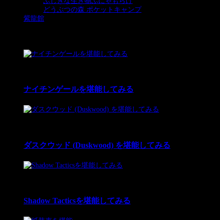
ふしぎな生き物ふにゃもらけ
(5)
どうぶつの森 ポケットキャンプ
(10)
紫龍館
(39)
プレイ中ゲーム
1
11 Dec 2025
ナイチンゲールを堪能してみる
2
12 Feb 2024
ダスクウッド (Duskwood) を堪能してみる
3
12 Nov 2022
Shadow Tacticsを堪能してみる