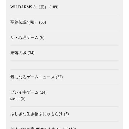
WILDARMS３（完）
(189)
聖剣伝説4(完）
(63)
ザ・心理ゲーム
(6)
奈落の城
(34)
気になるゲームニュース
(32)
プレイ中ゲーム
(24)
steam
(5)
ふしぎな生き物ふにゃもらけ
(5)