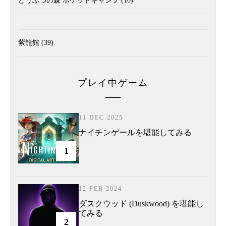
どうぶつの森 ポケットキャンプ
(10)
紫龍館
(39)
プレイ中ゲーム
11 DEC 2025
ナイチンゲールを堪能してみる
1
12 FEB 2024
ダスクウッド (Duskwood) を堪能し
てみる
2