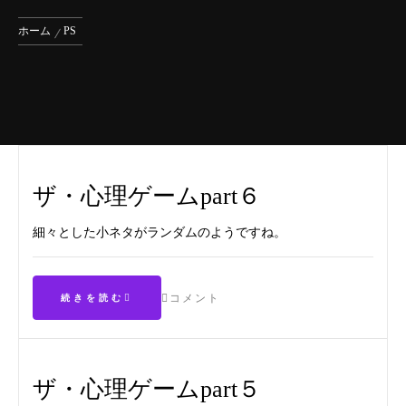
ホーム
PS
ザ・心理ゲームpart６
細々とした小ネタがランダムのようですね。
コメント
続きを読む
ザ・心理ゲームpart５