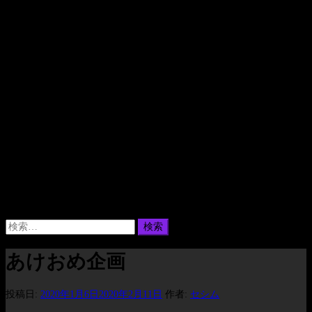
検
索:
あけおめ企画
投稿日:
2020年1月6日
2020年2月11日
作者:
セシム