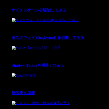
11 Dec 2025
ナイチンゲールを堪能してみる
2
12 Feb 2024
ダスクウッド (Duskwood) を堪能してみる
3
12 Nov 2022
Shadow Tacticsを堪能してみる
4
16 Sep 2022
紙装束を堪能
5