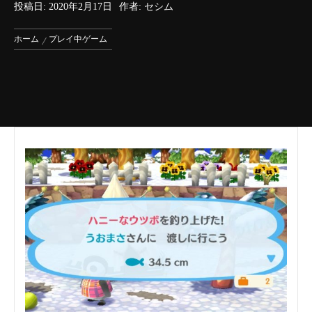
投稿日:
2020年2月17日
作者:
セシム
ホーム
プレイ中ゲーム