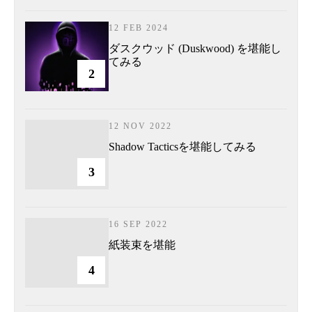
12 FEB 2024
ダスクウッド (Duskwood) を堪能し
てみる
2
12 NOV 2022
Shadow Tacticsを堪能してみる
3
16 SEP 2022
紙装束を堪能
4