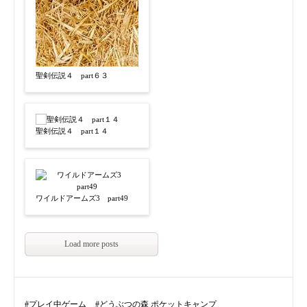
聖剣伝説４ part６３
聖剣伝説４ part１４
ワイルドアームズ3 part49
Load more posts
#
プレイ中ゲーム
#
どうぶつの森 ポケットキャンプ