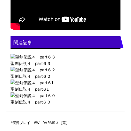
関連記事
聖剣伝説４ part６３
聖剣伝説４ part６２
聖剣伝説４ part６1
聖剣伝説４ part６０
#
実況プレイ
#
WILDARMS３（完）