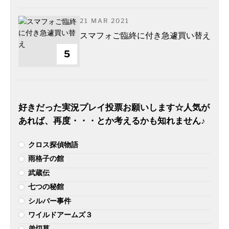
21 MAR 2021
スマフォご臨終に付き急遽買い替え
5
好きだった実況プレイ投票お願いします☆人気が
あれば、再度・・・とか考えるかも知れません♪
クロス探偵物語
雨格子の館
武蔵伝
七つの秘館
シルバー事件
ワイルドアームズ３
弟切草