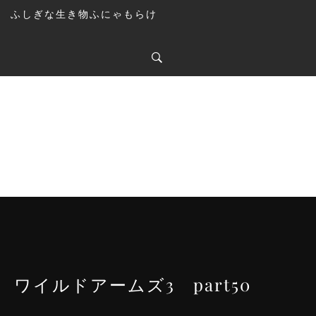
ふしぎな生き物ふにゃもらけ
ワイルドアームズ3 part50