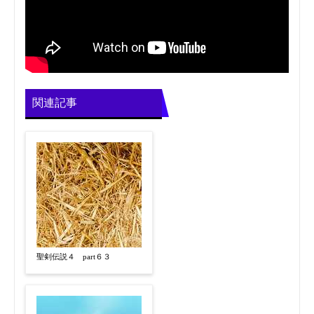
関連記事
聖剣伝説４ part６３