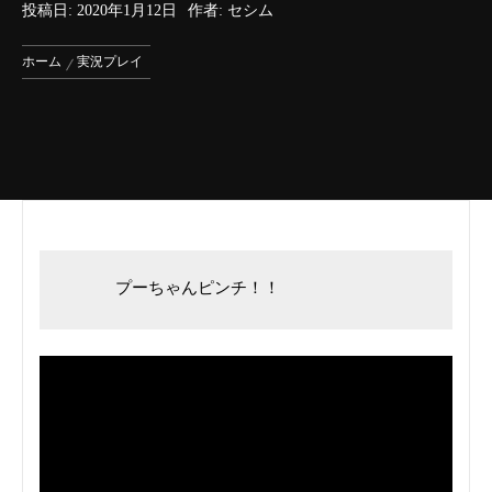
投稿日:
2020年1月12日
作者:
セシム
ホーム
実況プレイ
     プーちゃんピンチ！！      