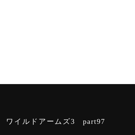
ワイルドアームズ3 part97