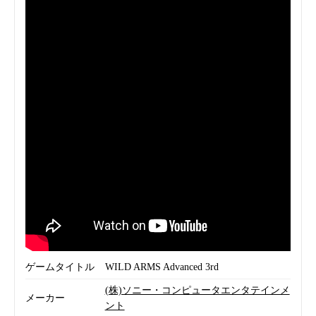
ゲームタイトル
WILD ARMS Advanced 3rd
(株)ソニー・コンピュータエンタテインメ
メーカー
ント