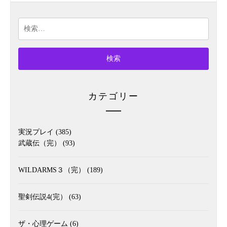
検
索:
カテゴリー
実況プレイ
(385)
武蔵伝（完）
(93)
WILDARMS３（完）
(189)
聖剣伝説4(完）
(63)
ザ・心理ゲーム
(6)