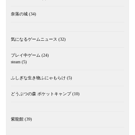
奈落の城
(34)
気になるゲームニュース
(32)
プレイ中ゲーム
(24)
steam
(5)
ふしぎな生き物ふにゃもらけ
(5)
どうぶつの森 ポケットキャンプ
(10)
紫龍館
(39)