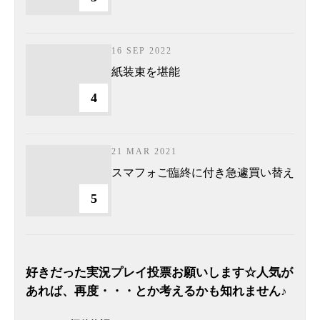
16 SEP 2022
紙装束を堪能
4
21 MAR 2021
スマフォご臨終に付き急遽買い替え
5
好きだった実況プレイ投票お願いします☆人気が
あれば、再度・・・とか考えるかも知れません♪