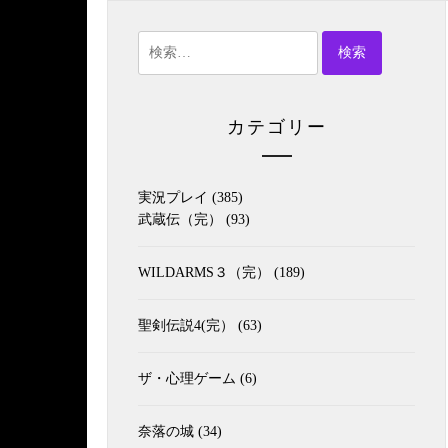
検
索:
カテゴリー
実況プレイ
(385)
武蔵伝（完）
(93)
WILDARMS３（完）
(189)
聖剣伝説4(完）
(63)
ザ・心理ゲーム
(6)
奈落の城
(34)