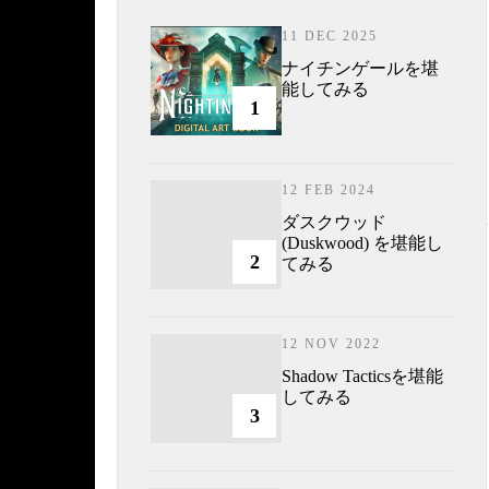
11 DEC 2025
ナイチンゲールを堪
能してみる
1
12 FEB 2024
ダスクウッド
(Duskwood) を堪能し
2
てみる
12 NOV 2022
Shadow Tacticsを堪能
してみる
3