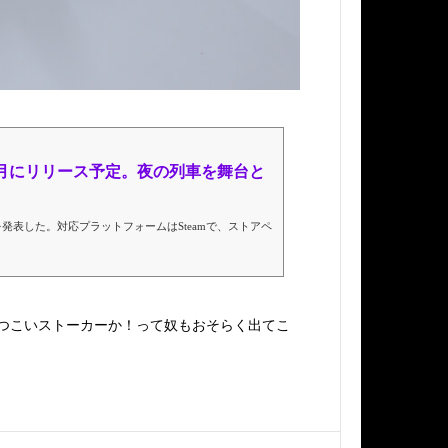
月にリリース予定。夜の列車を舞台と
Train）』を発表した。対応プラットフォームはSteamで、ストアペ
つこいストーカーか！って奴もおそらく出てこ