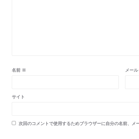
ョ
ン
名前
※
メー
サイト
次回のコメントで使用するためブラウザーに自分の名前、メ