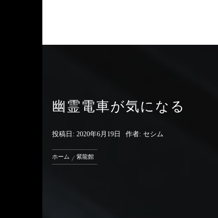
幽霊電車が気になる
投稿日:
2020年6月19日
作者:
セシム
ホーム
紫龍館