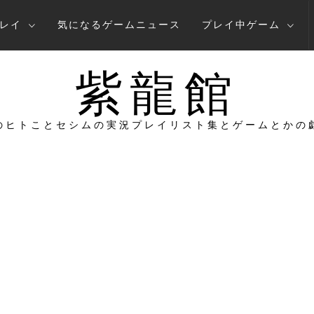
レイ
気になるゲームニュース
プレイ中ゲーム
紫龍館
のヒトことセシムの実況プレイリスト集とゲームとかの