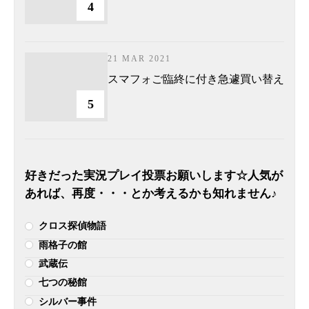
4
21 MAR 2021
スマフォご臨終に付き急遽買い替え
5
好きだった実況プレイ投票お願いします☆人気が
あれば、再度・・・とか考えるかも知れません♪
クロス探偵物語
雨格子の館
武蔵伝
七つの秘館
シルバー事件