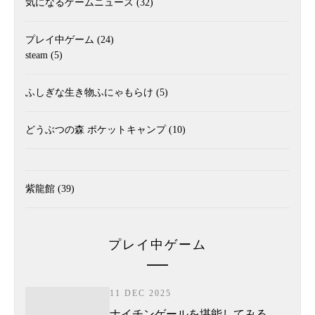
気になるゲームニュース
(32)
プレイ中ゲーム
(24)
steam
(5)
ふしぎな生き物ふにゃもらけ
(5)
どうぶつの森 ポケットキャンプ
(10)
紫龍館
(39)
プレイ中ゲーム
11 DEC 2025
ナイチンゲールを堪能してみる