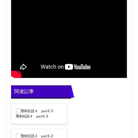
関連記事
聖剣伝説４ part６３