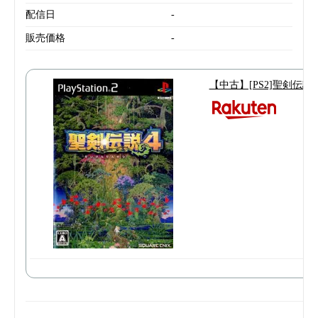
配信日
-
販売価格
-
【中古】[PS2]聖剣伝説4(2