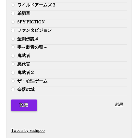
ワイルドアームズ３
弟切草
SPY FICTION
ファンタビジョン
聖剣伝説４
零～刺青の聲～
鬼武者
悪代官
鬼武者２
ザ・心理ゲーム
奈落の城
結果
Tweets by seshipoo