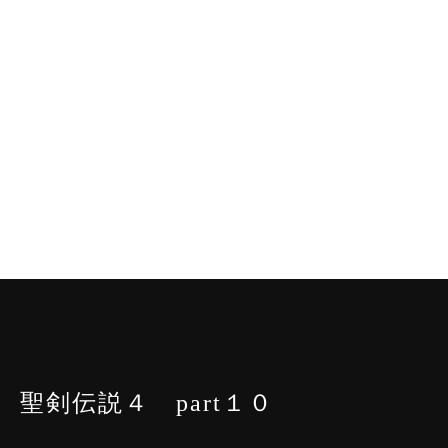
聖剣伝説４ part１０