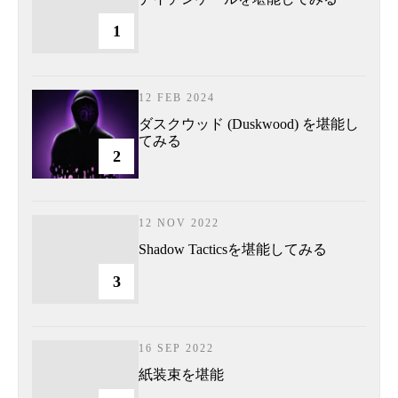
1
12 FEB 2024
ダスクウッド (Duskwood) を堪能し
てみる
2
12 NOV 2022
Shadow Tacticsを堪能してみる
3
16 SEP 2022
紙装束を堪能