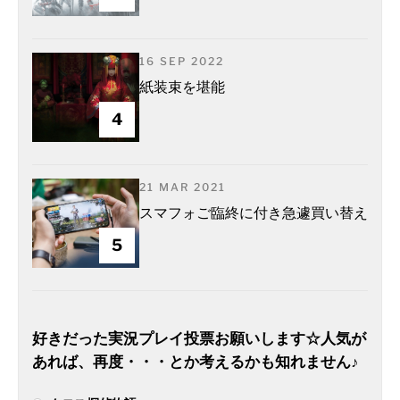
16 SEP 2022
紙装束を堪能
4
21 MAR 2021
スマフォご臨終に付き急遽買い替え
5
好きだった実況プレイ投票お願いします☆人気が
あれば、再度・・・とか考えるかも知れません♪