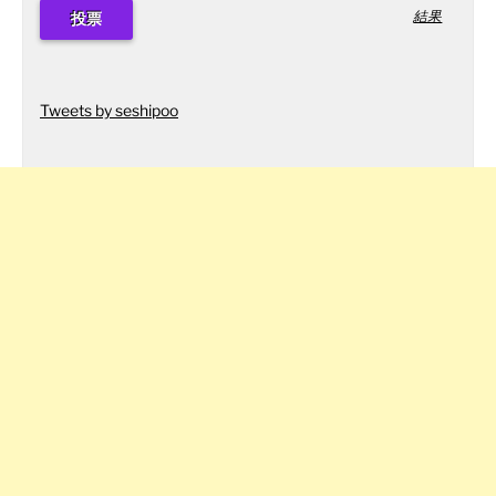
結果
Tweets by seshipoo