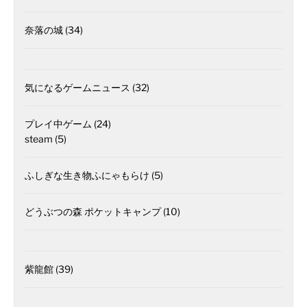
奈落の城
(34)
気になるゲームニュース
(32)
プレイ中ゲーム
(24)
steam
(5)
ふしぎな生き物ふにゃもらけ
(5)
どうぶつの森 ポケットキャンプ
(10)
紫龍館
(39)