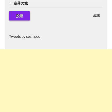
奈落の城
結果
Tweets by seshipoo