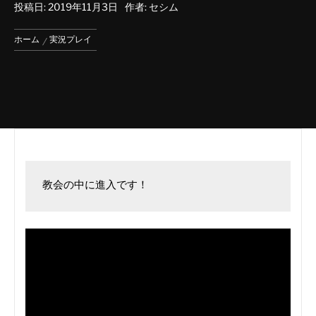
投稿日:
2019年11月3日
作者:
セシム
ホーム
実況プレイ
教会の中に進入です！