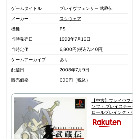
ゲームタイトル
ブレイヴフェンサー 武蔵伝
メーカー
スクウェア
機種
PS
当時発売日
1998年7月16日
当時定価
6,800円(税込7,140円)
ゲームアーカイブ
あり
配信日
2008年7月9日
販売価格
600円（税込）
【中古】ブレイヴフェン
ソフト:プレイステーシ
ロールプレイング・ゲ