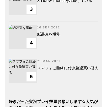
Shadow Tacticsを堪能してみる
3
16 SEP 2022
紙装束を堪能
4
21 MAR 2021
スマフォご臨終に付き急遽買い替え
5
好きだった実況プレイ投票お願いします☆人気が