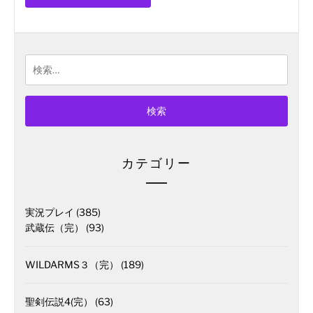
検
索:
カテゴリー
実況プレイ
(385)
武蔵伝（完）
(93)
WILDARMS３（完）
(189)
聖剣伝説4(完）
(63)