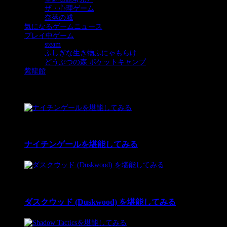
ザ・心理ゲーム
(6)
奈落の城
(34)
気になるゲームニュース
(32)
プレイ中ゲーム
(24)
steam
(5)
ふしぎな生き物ふにゃもらけ
(5)
どうぶつの森 ポケットキャンプ
(10)
紫龍館
(39)
プレイ中ゲーム
1
11 Dec 2025
ナイチンゲールを堪能してみる
2
12 Feb 2024
ダスクウッド (Duskwood) を堪能してみる