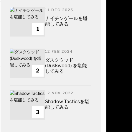
11 DEC 2025
ナイチンゲールを堪
能してみる
1
12 FEB 2024
ダスクウッド
(Duskwood) を堪能
2
してみる
12 NOV 2022
Shadow Tacticsを堪
能してみる
3