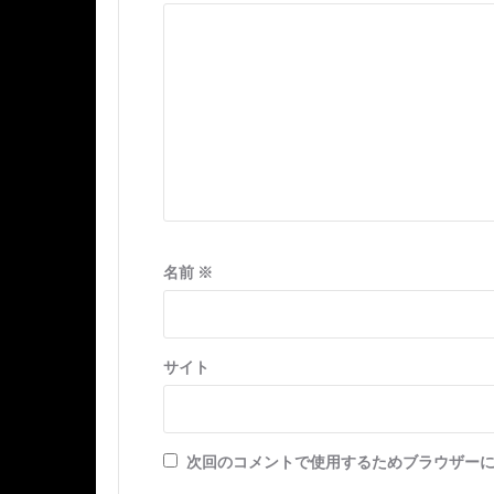
ョ
ン
名前
※
サイト
次回のコメントで使用するためブラウザー