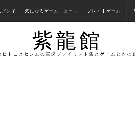
況プレイ
気になるゲームニュース
プレイ中ゲーム
紫龍館
のヒトことセシムの実況プレイリスト集とゲームとかの