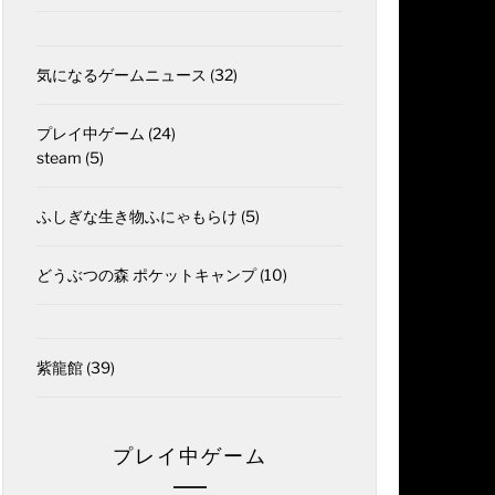
気になるゲームニュース
(32)
プレイ中ゲーム
(24)
steam
(5)
ふしぎな生き物ふにゃもらけ
(5)
どうぶつの森 ポケットキャンプ
(10)
紫龍館
(39)
プレイ中ゲーム