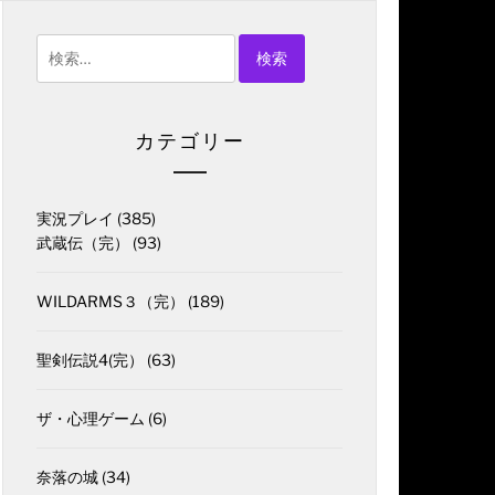
検
索:
カテゴリー
実況プレイ
(385)
武蔵伝（完）
(93)
WILDARMS３（完）
(189)
聖剣伝説4(完）
(63)
ザ・心理ゲーム
(6)
奈落の城
(34)