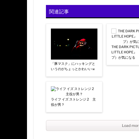
関連記事
THE DARK PIC
LITTLE HOP
プ）が気になる
「豚マスク」にハッキングと
いうのがちょっとかわいいｗ
ライフ イズ ストレンジ 2 主
役が男？
Load mor